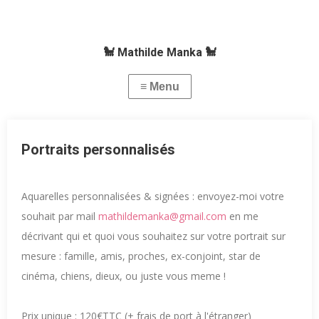
🐩 Mathilde Manka 🐩
Portraits personnalisés
Aquarelles personnalisées & signées : envoyez-moi votre
souhait par mail
mathildemanka@gmail.com
en me
décrivant qui et quoi vous souhaitez sur votre portrait sur
mesure : famille, amis, proches, ex-conjoint, star de
cinéma, chiens, dieux, ou juste vous meme !
Prix unique : 120€TTC (+ frais de port à l'étranger)