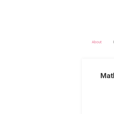
About
Mat