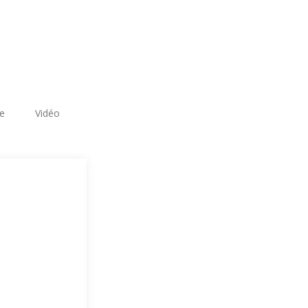
re
Vidéo