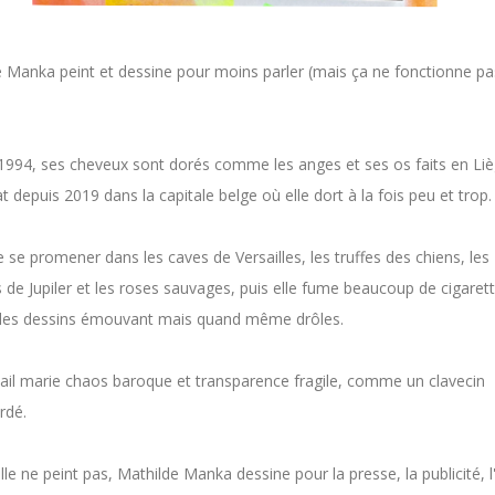
 Manka peint et dessine pour moins parler (mais ça ne fonctionne pa
1994, ses cheveux sont dorés comme les anges et ses os faits en Liè
t depuis 2019 dans la capitale belge où elle dort à la fois peu et trop.
e se promener dans les caves de Versailles, les truffes des chiens, les
 de Jupiler et les roses sauvages, puis elle fume beaucoup de cigaret
 des dessins émouvant mais quand même drôles.
ail marie chaos baroque et transparence fragile, comme un clavecin
rdé.
le ne peint pas, Mathilde Manka dessine pour la presse, la publicité, l'