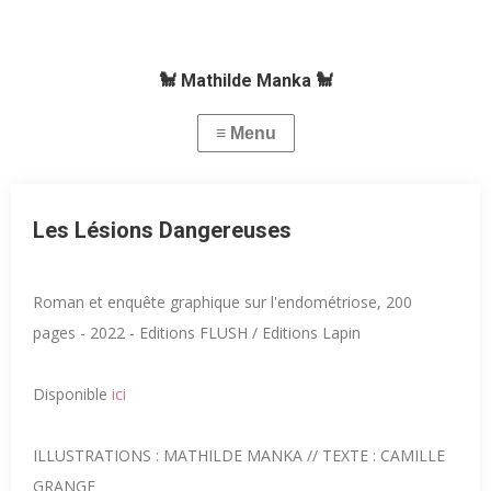
🐩 Mathilde Manka 🐩
Les Lésions Dangereuses
Roman et enquête graphique sur l'endométriose, 200
pages - 2022 - Editions FLUSH / Editions Lapin
Disponible
ici
ILLUSTRATIONS : MATHILDE MANKA // TEXTE : CAMILLE
GRANGE